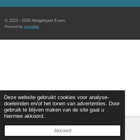
© 2023 - 2026 Hengelsport Evero
Powered by
JouwWeb
Deze website gebruikt cookies voor analyse-
doeleinden en/of het tonen van advertenties. Door
gebruik te blijven maken van de site gaat u
hiermee akkoord.
Akkoord
E-mailadres
Telefoonnummer
Kaart