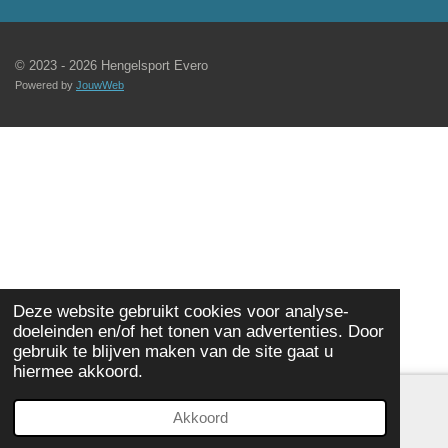
© 2023 - 2026 Hengelsport Evero
Powered by
JouwWeb
Deze website gebruikt cookies voor analyse-
doeleinden en/of het tonen van advertenties. Door
gebruik te blijven maken van de site gaat u
hiermee akkoord.
Akkoord
E-mailadres
Telefoonnummer
Kaart