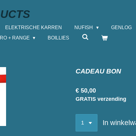
DUCTS
ELEKTRISCHE KARREN
NUFISH
GENLOG
PRO + RANGE
BOILLIES
CADEAU BON
€ 50,00
GRATIS verzending
In winkel